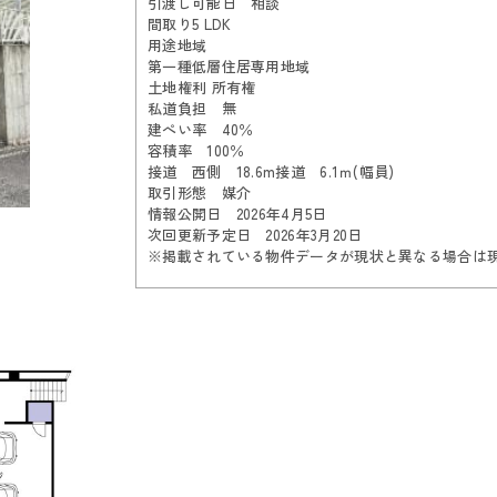
引渡し可能日 相談
間取り5 LDK
用途地域
第一種低層住居専用地域
土地権利 所有権
私道負担 無
建ぺい率 40％
容積率 100％
接道 西側 18.6m接道 6.1ｍ(幅員)
取引形態 媒介
情報公開日 2026年4月5日
次回更新予定日 2026年3月20日
※掲載されている物件データが現状と異なる場合は