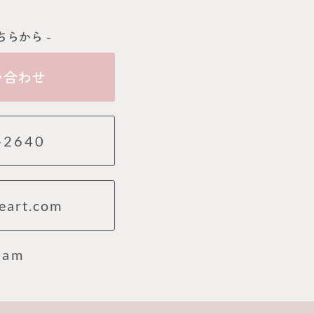
ちらから -
い合わせ
-2640
eart.com
ram