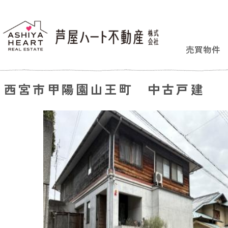
売買物件
西宮市甲陽園山王町 中古戸建