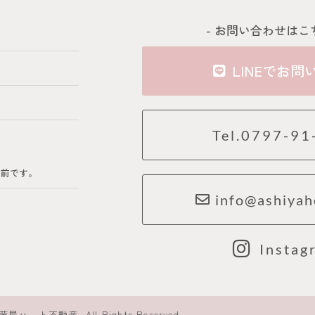
- お問い合わせはこ
LINEでお問
Tel.0797-91
の前です。
info@ashiyah
Instag
芦屋ハート不動産, All Rights Reserved.