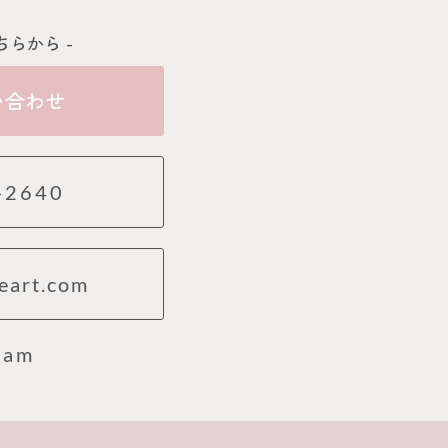
ちらから -
い合わせ
-2640
eart.com
ram