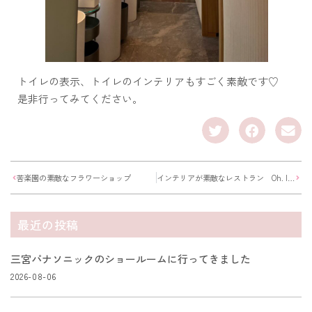
トイレの表示、トイレのインテリアもすごく素敵です♡
是非行ってみてください。
苦楽園の素敵なフラワーショップ
インテリアが素敵なレストラン Oh. lala
最近の投稿
三宮パナソニックのショールームに行ってきました
2026-08-06