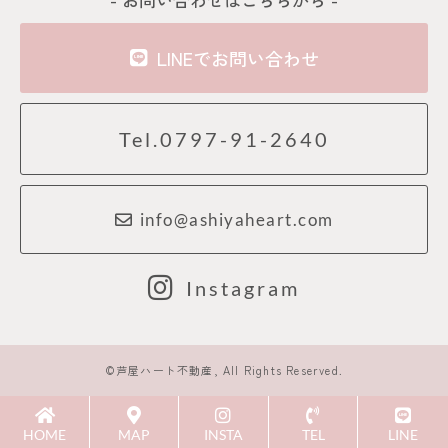
LINEでお問い合わせ
Tel.0797-91-2640
info@ashiyaheart.com
Instagram
©芦屋ハート不動産, All Rights Reserved.
HOME
MAP
INSTA
TEL
LINE