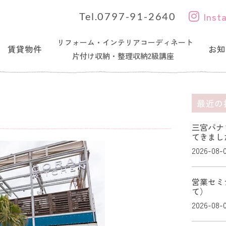
Inst
Tel.0797-91-2640
リフォーム・インテリアコーディネート
賃貸物件
お知
片付け収納・整理収納2級講座
最近の
三宮パナ
てきまし
2026-08-
営業セミ
て）
2026-08-