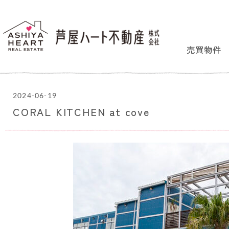
売買物件
2024-06-19
CORAL KITCHEN at cove