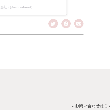
社 (@ashiyaheart)
- お問い合わせはこ