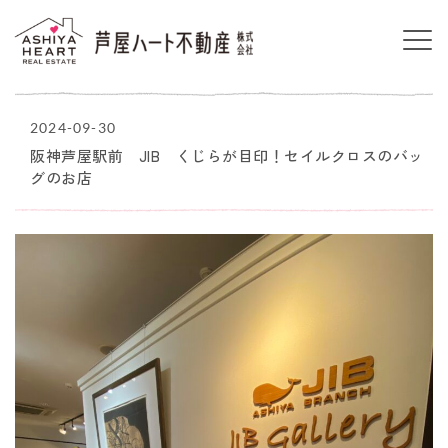
2024-09-30
阪神芦屋駅前 JIB くじらが目印！セイルクロスのバッ
グのお店