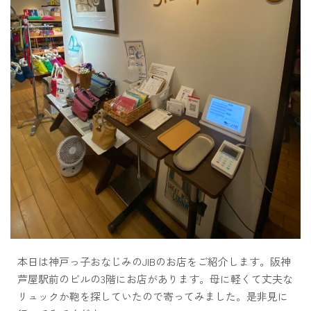
本日は神戸っ子おなじみのJIBのお店をご紹介します。阪神
芦屋駅前のビルの3階にお店があります。母に軽くて丈夫な
リュックか鞄を探していたので寄ってみました。是非見に