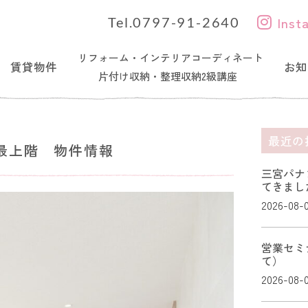
Inst
Tel.0797-91-2640
リフォーム・インテリアコーディネート
賃貸物件
お知
片付け収納・整理収納2級講座
最近の
最上階 物件情報
三宮パナ
てきまし
2026-08-
営業セミ
て）
2026-08-