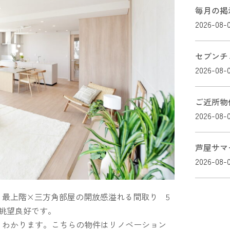
毎月の掲
2026-08-
セブンチ
2026-08-
ご近所物
2026-08-
芦屋サマ
2026-08-
。最上階×三方角部屋の開放感溢れる間取り 5
・眺望良好です。
くわかります。こちらの物件はリノベーション