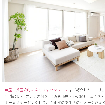
芦屋市茶屋之町にありますマンション
をご紹介したします
4m²超のルーフテラス付き 3方角部屋・8階部分 陽当り
ホームステージングしておりますので生活のイメージがよ