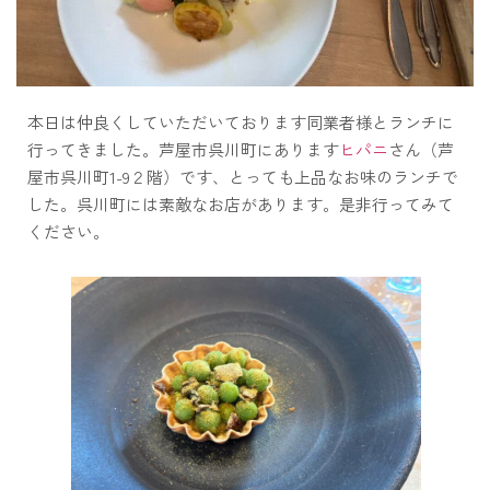
本日は仲良くしていただいております同業者様とランチに
行ってきました。芦屋市呉川町にあります
ヒパニ
さん（芦
屋市呉川町1-9２階）です、とっても上品なお味のランチで
した。呉川町には素敵なお店があります。是非行ってみて
ください。