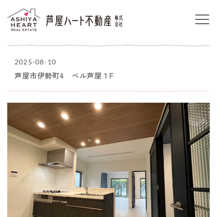
2025-08-10
芦屋市伊勢町4 ベル芦屋１F