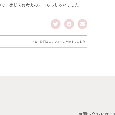
ので、売却をお考えの方いらっしゃいました
浴室・洗面室のリフォームが始まりました
- お問い合わせはこ