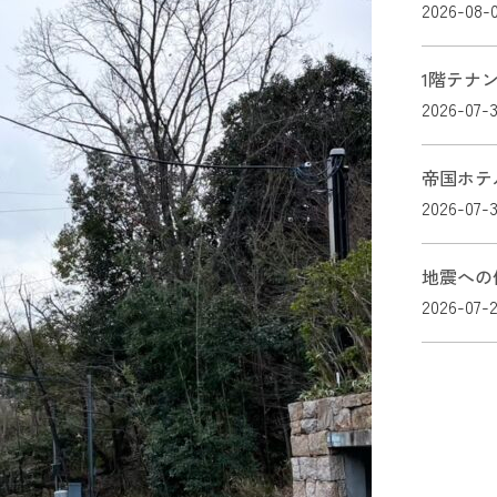
2026-08-
1階テナ
2026-07-3
帝国ホテ
2026-07-
地震への
2026-07-