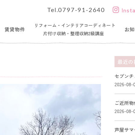
Inst
Tel.0797-91-2640
リフォーム・インテリアコーディネート
賃貸物件
お知
片付け収納・整理収納2級講座
最近の
セブンチ
2026-08-
ご近所物
2026-08-
芦屋サマ