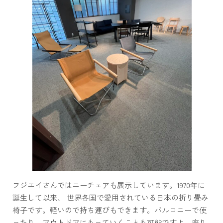
フジエイさんではニーチェアも展示しています。1970年に
誕生して以来、 世界各国で愛用されている日本の折り畳み
椅子です。軽いので持ち運びもできます。バルコニーで使
ったり、アウトドアにもっていくことも可能ですよ。座り