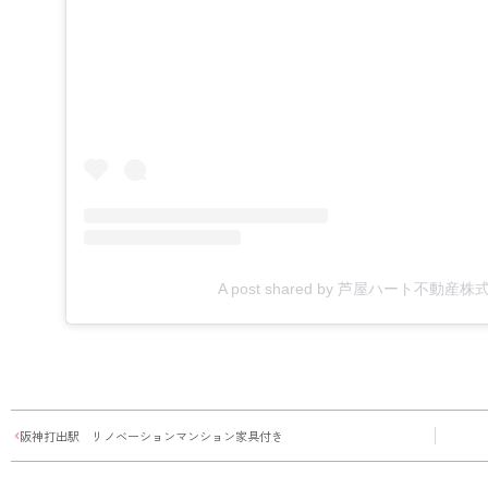
A post shared by 芦屋ハート不動産株式会
阪神打出駅 リノベーションマンション家具付き