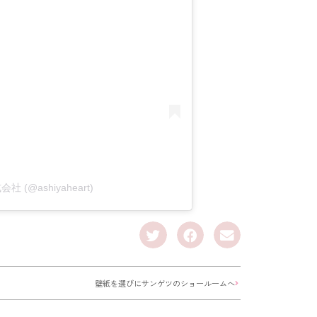
社 (@ashiyaheart)
壁紙を選びにサンゲツのショールームへ