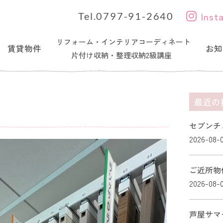
Inst
Tel.0797-91-2640
リフォーム・インテリアコーディネート
賃貸物件
お知
片付け収納・整理収納2級講座
最近の
セブンチ
2026-08-
ご近所物
2026-08-
芦屋サマ