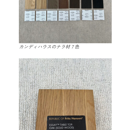
カンディハウスのナラ材７色