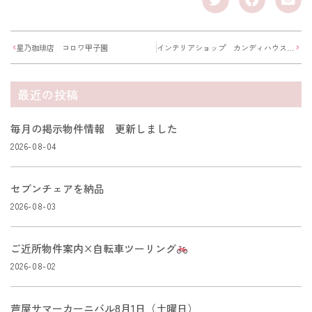
星乃珈琲店 コロワ甲子園
インテリアショップ カンディハウスに行ってきました
最近の投稿
毎月の掲示物件情報 更新しました
2026-08-04
セブンチェアを納品
2026-08-03
ご近所物件案内×自転車ツーリング
2026-08-02
芦屋サマーカーニバル8月1日（土曜日）