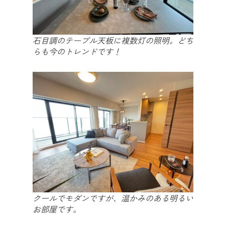
石目調のテーブル天板に複数灯の照明。どち
らも今のトレンドです！
クールでモダンですが、温かみのある明るい
お部屋です。