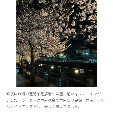
昨夜は日頃の運動不足解消に芦屋川沿いをウォーキングし
ました。カトリック芦屋教会や芦屋仏教会館、芦屋川の桜
もライトアップされ、美しく映えてました。