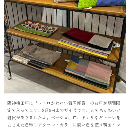
阪神梅田店に「レトロかわいい韓国雑貨」のお店が期間限
定で入ってます。8月6日までだそうです。とてもかわいい
雑貨がありましたよ。ベージュ、白、キナリなどトーンを
おさえた色味にアクセントカラーに淡い色を使う韓国イン