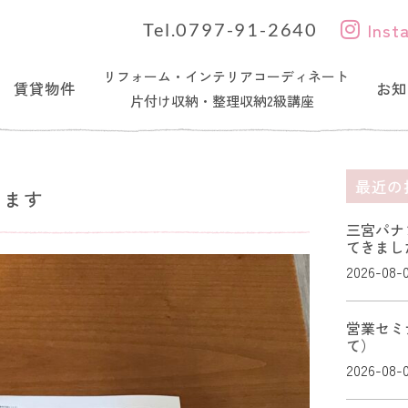
Inst
Tel.0797-91-2640
リフォーム・インテリアコーディネート
賃貸物件
お知
片付け収納・整理収納2級講座
最近の
います
三宮パナ
てきまし
2026-08-
営業セミ
て）
2026-08-