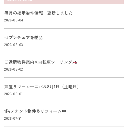
毎月の掲示物件情報 更新しました
2026-08-04
セブンチェアを納品
2026-08-03
ご近所物件案内×自転車ツーリング
2026-08-02
芦屋サマーカーニバル8月1日（土曜日）
2026-08-01
1階テナント物件＆リフォーム中
2026-07-31