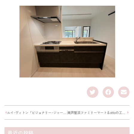
ルイ･ヴィトン「ビジョナリー･ジャーニー」展に行ってきました
南芦屋浜ファミリーマート＆ottoの工事の様子
最近の投稿