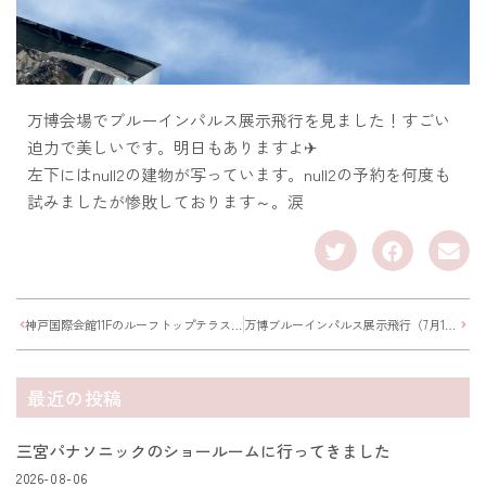
万博会場でブルーインパルス展示飛行を見ました！すごい
迫力で美しいです。明日もありますよ✈
左下にはnull2の建物が写っています。null2の予約を何度も
試みましたが惨敗しております～。涙
神戸国際会館11Fのルーフトップテラス レストラン
万博ブルーインパルス展示飛行（7月13日）
最近の投稿
三宮パナソニックのショールームに行ってきました
2026-08-06