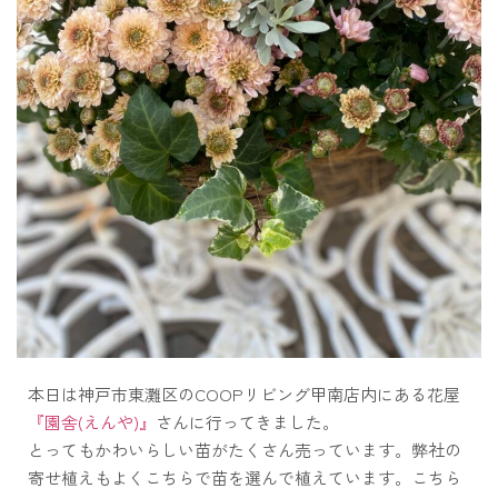
本日は神戸市東灘区のCOOPリビング甲南店内にある花屋
『園舎(えんや)』
さんに行ってきました。
とってもかわいらしい苗がたくさん売っています。弊社の
寄せ植えもよくこちらで苗を選んで植えています。こちら