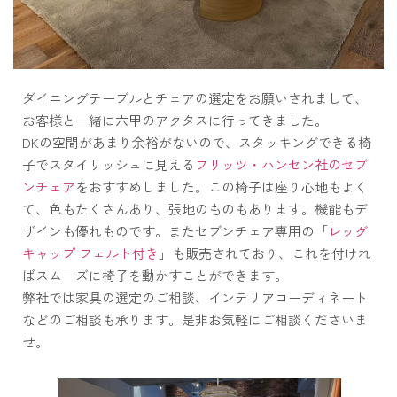
ダイニングテーブルとチェアの選定をお願いされまして、
お客様と一緒に六甲のアクタスに行ってきました。
DKの空間があまり余裕がないので、スタッキングできる椅
子でスタイリッシュに見える
フリッツ・ハンセン社のセブ
ンチェア
をおすすめしました。この椅子は座り心地もよく
て、色もたくさんあり、張地のものもあります。機能もデ
ザインも優れものです。またセブンチェア専用の「
レッグ
キャップ フェルト付き
」も販売されており、これを付けれ
ばスムーズに椅子を動かすことができます。
弊社では家具の選定のご相談、インテリアコーディネート
などのご相談も承ります。是非お気軽にご相談くださいま
せ。