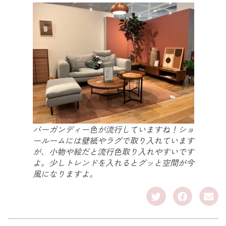
バーガンディー色が流行していますね！ショ
ールームには壁紙やラグで取り入れています
が、小物や絵だと流行色取り入れやすいです
よ。少しトレンドを入れるとグッと空間が今
風になりますよ。