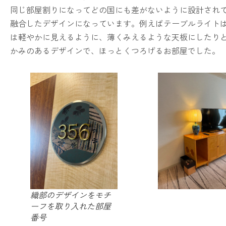
同じ部屋割りになってどの国にも差がないように設計され
融合したデザインになっています。例えばテーブルライト
は軽やかに見えるように、薄くみえるような天板にしたり
かみのあるデザインで、ほっとくつろげるお部屋でした。
織部のデザインをモチ
ーフを取り入れた部屋
番号