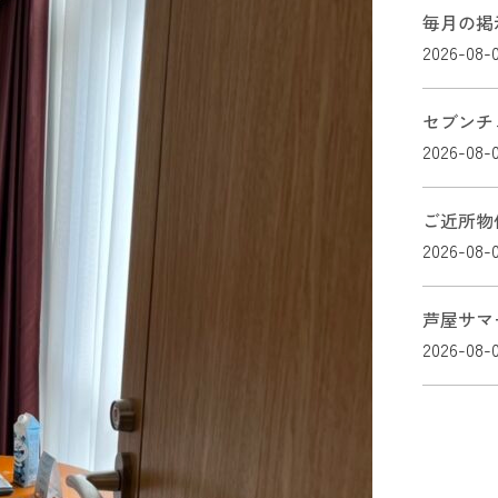
毎月の掲
2026-08-
セブンチ
2026-08-
ご近所物
2026-08-
芦屋サマ
2026-08-