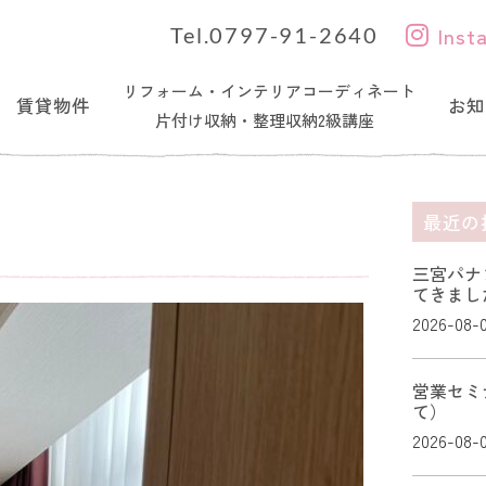
Inst
Tel.0797-91-2640
リフォーム・インテリアコーディネート
賃貸物件
お知
片付け収納・整理収納2級講座
最近の
三宮パナ
てきまし
2026-08-
営業セミ
て）
2026-08-