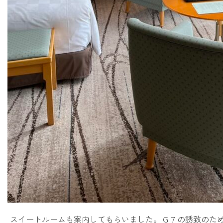
スイートルームも案内してもらいました。Ｇ７の誘致のため