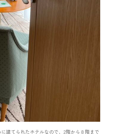
に建てられたホテルなので、2階から８階まで