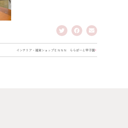
インテリア・雑貨ショップＥＮＮＮ ららぽーと甲子園