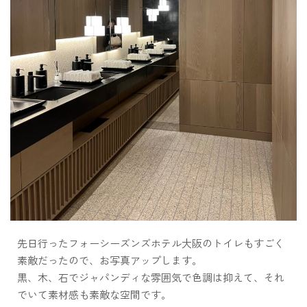
先日行ったフォーシーズンズホテル大阪のトイレもすごく
素敵だったので、お写真アップします。
黒、木、石でジャパンディな雰囲気で色調は抑えて、それ
でいて素材感も素敵な空間です。