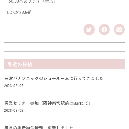
150.88㎡あります（壁芯）
LDKが28.5畳
最近の投稿
三宮パナソニックのショールームに行ってきました
2026-08-06
営業セミナー参加（阪神西宮駅前のBarにて）
2026-08-05
毎月の掲示物件情報 更新しました