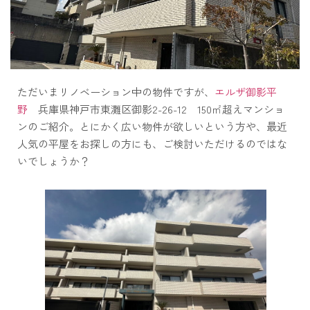
ただいまリノベーション中の物件ですが、
エルザ御影平
野
兵庫県神戸市東灘区御影2-26-12 150㎡超えマンショ
ンのご紹介。とにかく広い物件が欲しいという方や、最近
人気の平屋をお探しの方にも、ご検討いただけるのではな
いでしょうか？