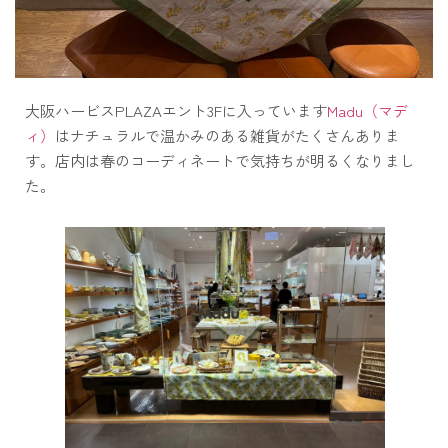
大阪ハービスPLAZAエント3Fに入っています
Madu（マデ
ィ）
はナチュラルで温かみのある雑貨がたくさんありま
す。店内は春のコーディネートで気持ちが明るくなりまし
た。