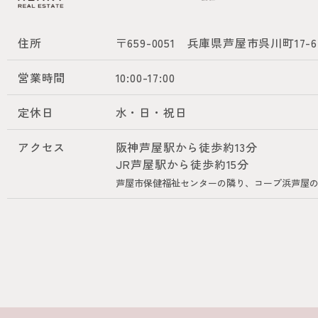
住所
〒659-0051
兵庫県芦屋市呉川町17-6
営業時間
10:00-17:00
定休日
水・日・祝日
アクセス
阪神芦屋駅から徒歩約13分
JR芦屋駅から徒歩約15分
芦屋市保健福祉センターの隣り、コープ浜芦屋