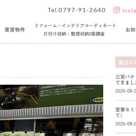
Inst
Tel.0797-91-2640
リフォーム・インテリアコーディネート
賃貸物件
お知
片付け収納・整理収納2級講座
最近の
三宮パナ
てきまし
2026-08-
営業セミ
て）
2026-08-