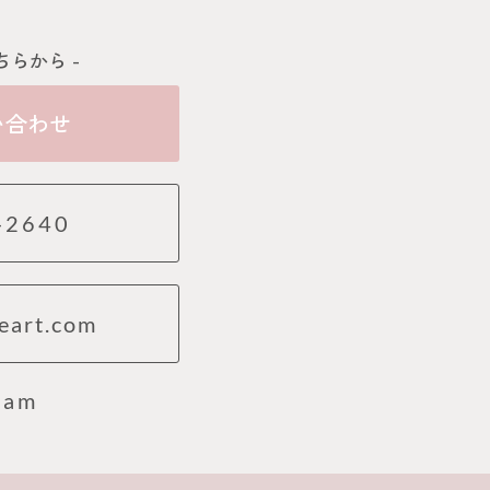
ちらから -
い合わせ
-2640
eart.com
ram