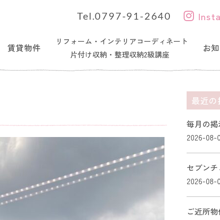
Inst
Tel.0797-91-2640
リフォーム・インテリアコーディネート
賃貸物件
お知
片付け収納・整理収納2級講座
最近の
毎月の掲
2026-08-
セブンチ
2026-08-
ご近所物