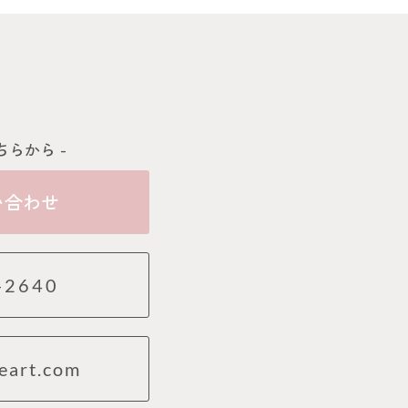
ちらから -
い合わせ
-2640
eart.com